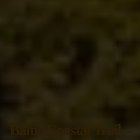
Baltic Coastal Trail –