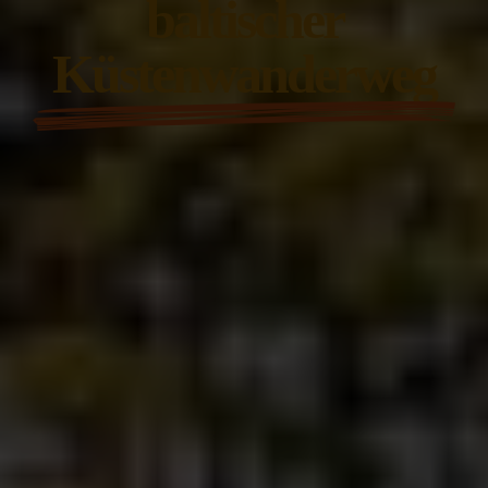
baltischer
Küstenwanderweg