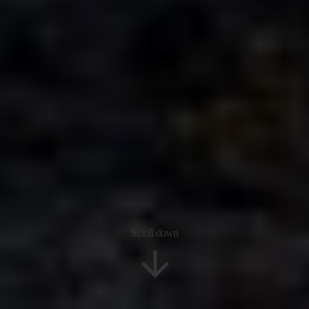
Scroll down
Price