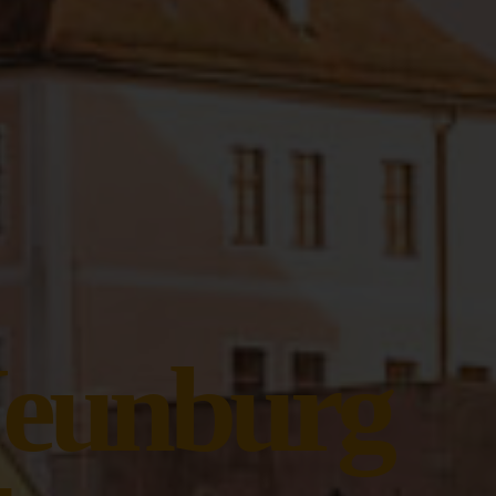
Neunburg