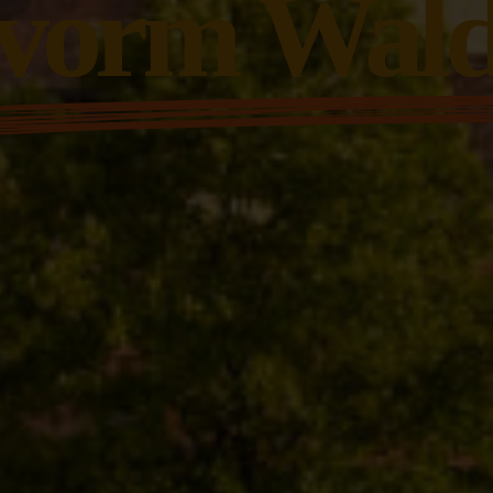
vorm Wal