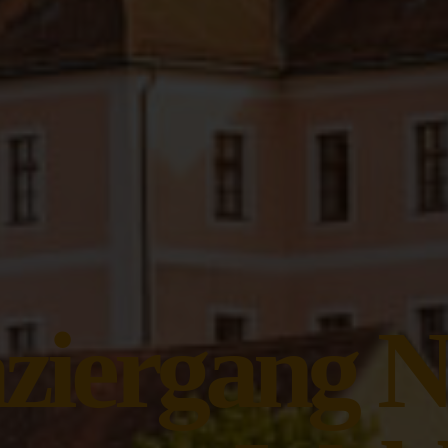
aziergang 