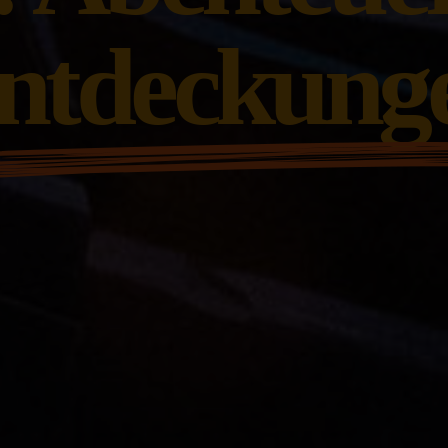
ntdeckung