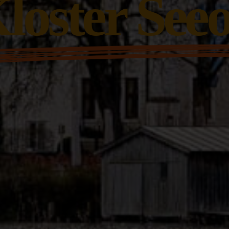
loster See