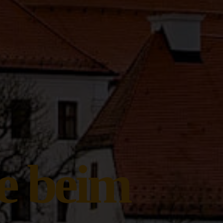
e beim