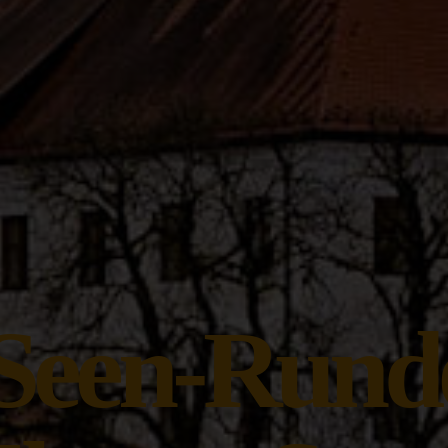
-Seen-Rund