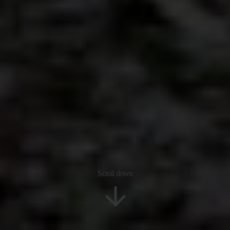
Scroll down
Price