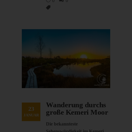
0
0
Wanderung durchs
23
große Kemeri Moor
JANUAR
Die bekannteste
Sehenswürdigkeit im Kemeri