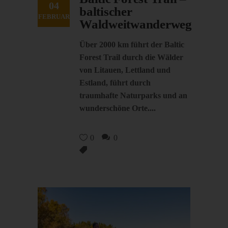
04
baltischer
FEBRUAR
Waldweitwanderweg
Über 2000 km führt der Baltic
Forest Trail durch die Wälder
von Litauen, Lettland und
Estland, führt durch
traumhafte Naturparks und an
wunderschöne Orte.
0
0