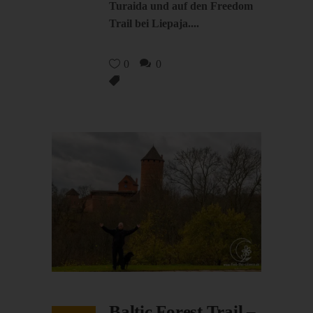
Turaida und auf den Freedom
Trail bei Liepaja.
0
0
Baltic Forest Trail –