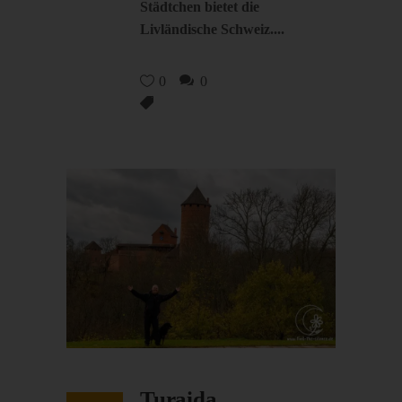
Städtchen bietet die
Livländische Schweiz.
0
0
Turaida