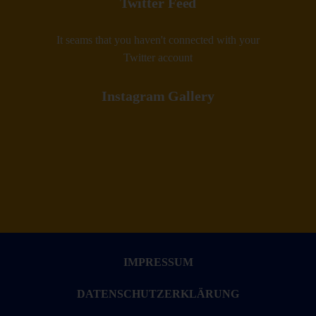
Twitter Feed
It seams that you haven't connected with your
Twitter account
Instagram Gallery
IMPRESSUM
DATENSCHUTZERKLÄRUNG