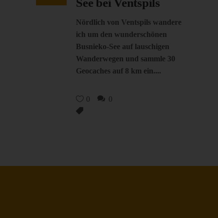
See bei Ventspils
Nördlich von Ventspils wandere
ich um den wunderschönen
Busnieko-See auf lauschigen
Wanderwegen und sammle 30
Geocaches auf 8 km ein.
0
0