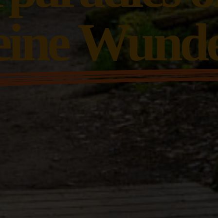
eine Wund