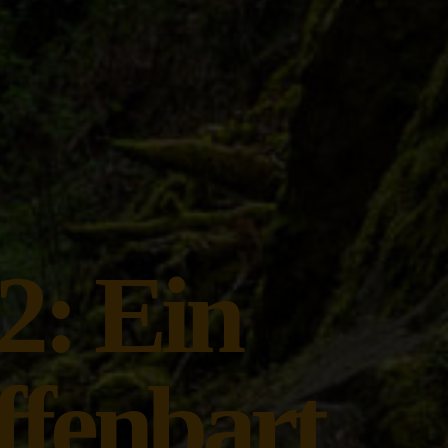
2: Ein
ffenbart