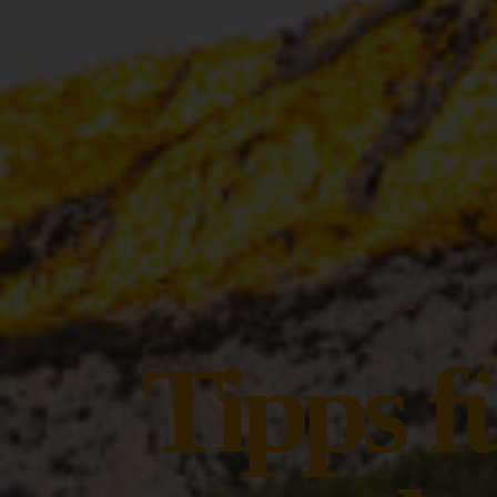
Tipps f