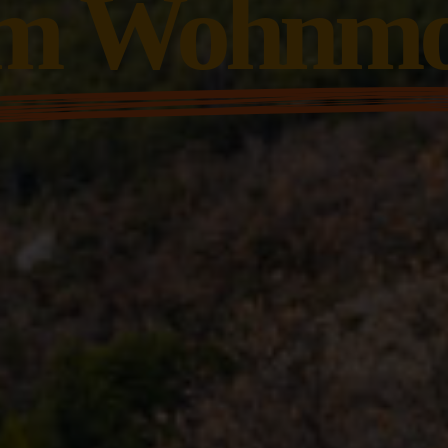
m Wohnmo