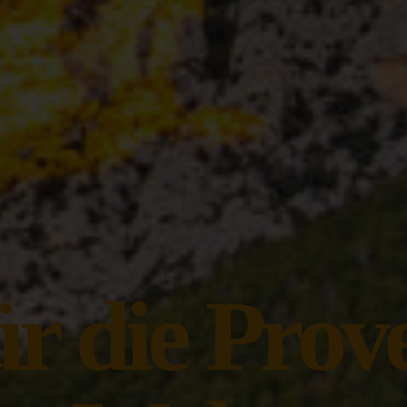
ür die Prov