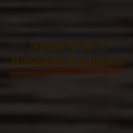
Meine TOP 7
Reiseziele in Litauen