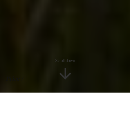
Scroll down
Price
Information
Reviews