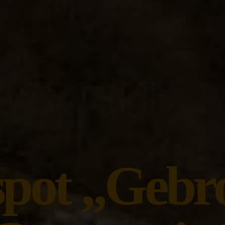
spot „Gebr