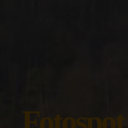
Fotospot