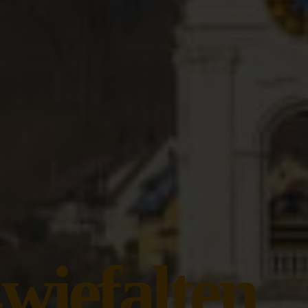
wiefalten