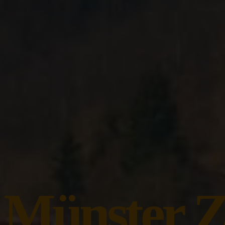
 Münster Z