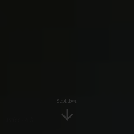
Scroll down
Price
6 h