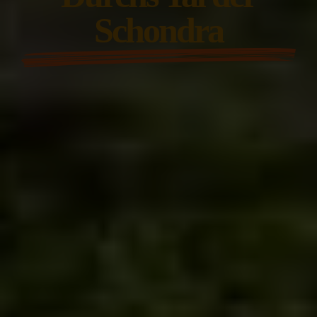
Schondra