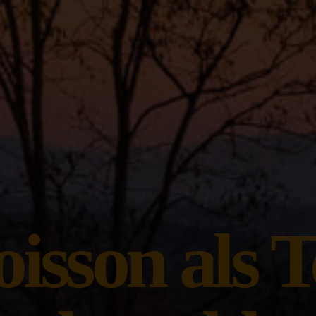
isson als T