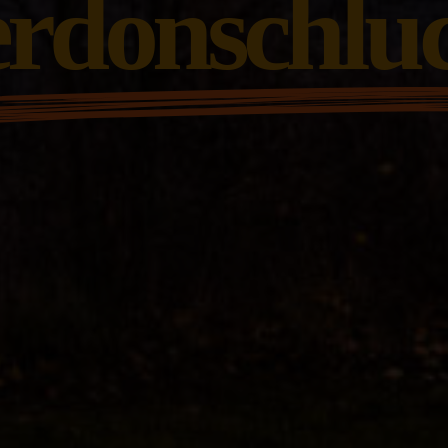
rdonschlu