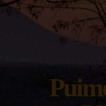
Puimo