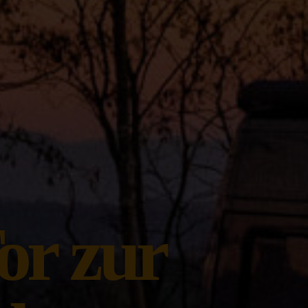
or zur