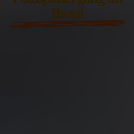
Ilsetal