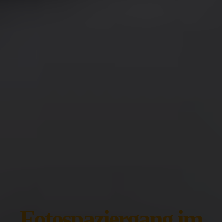
Fotospaziergang im